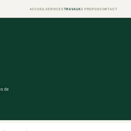
ACCUEIL
SERVICES
TRAVAUX
À PROPOS
CONTACT
es de