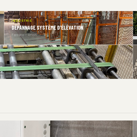
INDUSTRIE
DÉPANNAGE SYSTÈME D'ÉLÉVATION
Ferrero — Arlon