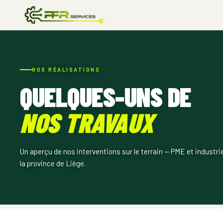
NOS RÉALISATIONS
QUELQUES-UNS DE
NOS TRAVAUX
Un aperçu de nos interventions sur le terrain — PME et industri
la province de Liège.